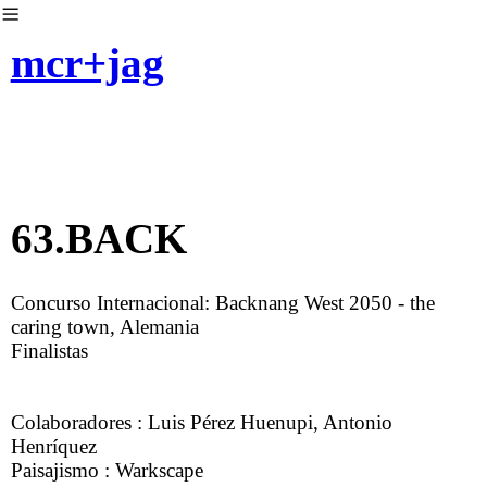
︎
mcr+jag
63.BACK
Concurso Internacional: Backnang West 2050 - the
caring town, Alemania
Finalistas
Colaboradores : Luis Pérez Huenupi, Antonio
Henríquez
Paisajismo : Warkscape